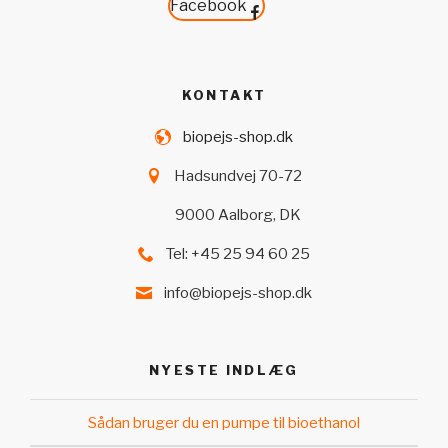
Facebook
KONTAKT
biopejs-shop.dk
Hadsundvej 70-72
9000 Aalborg, DK
Tel: +45 25 94 60 25
info@biopejs-shop.dk
NYESTE INDLÆG
Sådan bruger du en pumpe til bioethanol