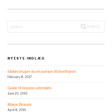
Search
Search
for:
NYESTE INDLÆG
Sådan bruger du en pumpe til bioethanol
February 8, 2017
Guide til biopejs udendørs
June 20, 2016
Maine Biopejs
April 8, 2016