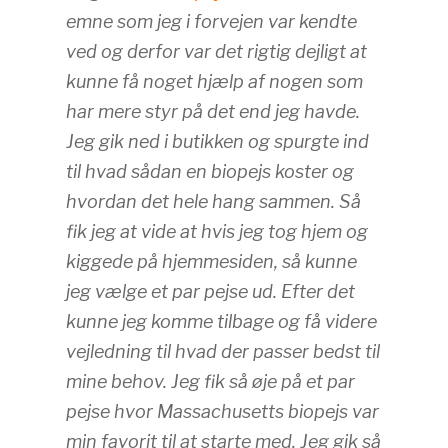
emne som jeg i forvejen var kendte
ved og derfor var det rigtig dejligt at
kunne få noget hjælp af nogen som
har mere styr på det end jeg havde.
Jeg gik ned i butikken og spurgte ind
til hvad sådan en biopejs koster og
hvordan det hele hang sammen. Så
fik jeg at vide at hvis jeg tog hjem og
kiggede på hjemmesiden, så kunne
jeg vælge et par pejse ud. Efter det
kunne jeg komme tilbage og få videre
vejledning til hvad der passer bedst til
mine behov. Jeg fik så øje på et par
pejse hvor Massachusetts biopejs var
min favorit til at starte med. Jeg gik så