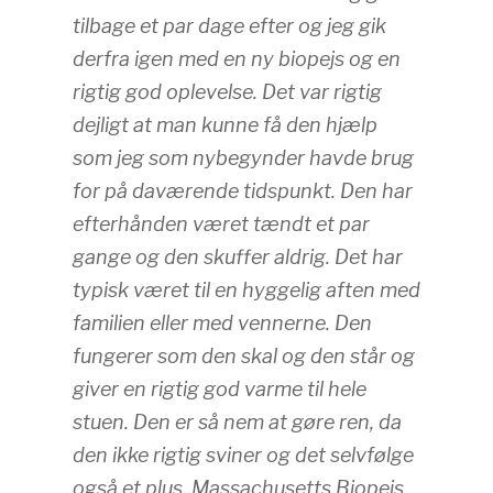
tilbage et par dage efter og jeg gik
derfra igen med en ny biopejs og en
rigtig god oplevelse. Det var rigtig
dejligt at man kunne få den hjælp
som jeg som nybegynder havde brug
for på daværende tidspunkt. Den har
efterhånden været tændt et par
gange og den skuffer aldrig. Det har
typisk været til en hyggelig aften med
familien eller med vennerne. Den
fungerer som den skal og den står og
giver en rigtig god varme til hele
stuen. Den er så nem at gøre ren, da
den ikke rigtig sviner og det selvfølge
også et plus. Massachusetts Biopejs