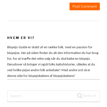
HVEM ER VI?
Biopejs-Guide er skabt af en række folk, med en passion for
biopejse. Her på siden finder du alt den information du har brug
for, for at træffe det rette valg når du skal købe en biopejs.
Derudover så bringer vi også folks købshistorier, således at du
ved hvilke pejse andre folk anbefaler! Med andre ord så er
denne side for biopejskøbere af biopejskøbere!
Search
Search
for: