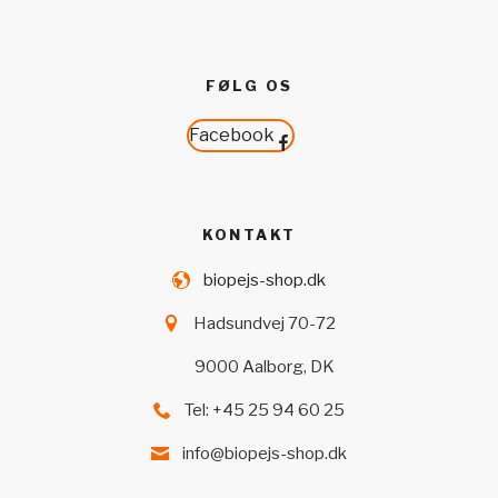
FØLG OS
Facebook
KONTAKT
biopejs-shop.dk
Hadsundvej 70-72
9000 Aalborg, DK
Tel: +45 25 94 60 25
info@biopejs-shop.dk