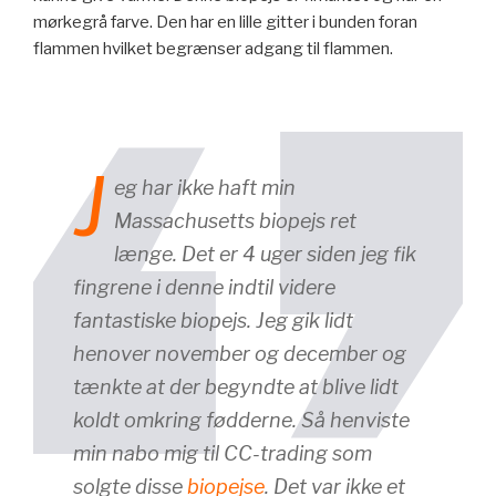
mørkegrå farve. Den har en lille gitter i bunden foran
flammen hvilket begrænser adgang til flammen.
J
eg har ikke haft min
Massachusetts biopejs ret
længe. Det er 4 uger siden jeg fik
fingrene i denne indtil videre
fantastiske biopejs. Jeg gik lidt
henover november og december og
tænkte at der begyndte at blive lidt
koldt omkring fødderne. Så henviste
min nabo mig til CC-trading som
solgte disse
biopejse
. Det var ikke et