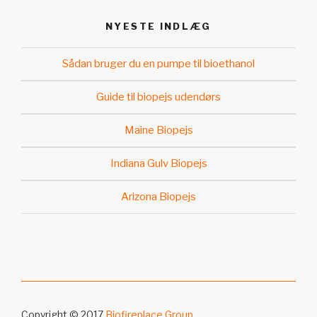
NYESTE INDLÆG
Sådan bruger du en pumpe til bioethanol
Guide til biopejs udendørs
Maine Biopejs
Indiana Gulv Biopejs
Arizona Biopejs
Copyright © 2017
Biofireplace Group